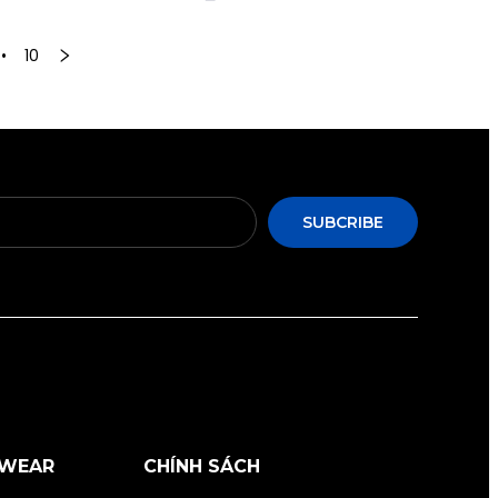
••
10
SUBCRIBE
RWEAR
CHÍNH SÁCH