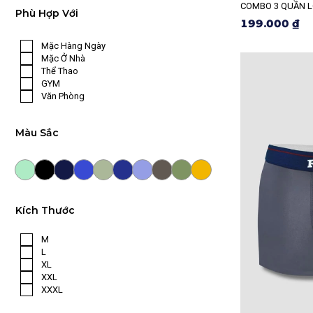
COMBO 3 QUẦN L
Phù Hợp Với
199.000 ₫
Mặc Hàng Ngày
Mặc Ở Nhà
Thể Thao
GYM
Văn Phòng
Màu Sắc
Kích Thước
M
L
XL
XXL
XXXL