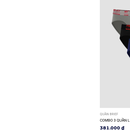
QUẦN BRIEF
COMBO 3 QUẦN L
381.000 ₫