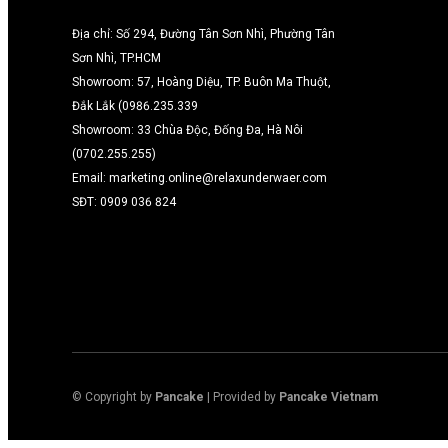
Địa chỉ: Số 294, Đường Tân Sơn Nhì, Phường Tân
Sơn Nhì, TP.HCM
Showroom: 57, Hoàng Diệu, TP. Buôn Ma Thuột,
Đắk Lắk (0986.235.339
Showroom: 33 Chùa Độc, Đống Đa, Hà Nôi
(0702.255.255)
Email: marketing.online@relaxunderwaer.com
SĐT: 0909 036 824
© Copyright by
Pancake
| Provided by
Pancake Vietnam