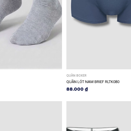
QUẦN BOXER
QUẦN LÓT NAM BRIEF RLTK080
88.000 ₫