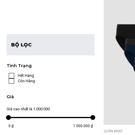
BỘ LỌC
Tình Trạng
Hết Hàng
Còn Hàng
Giá
Giá cao nhất là 1.000.000
0 ₫
1.000.000 ₫
QUẦN BRIEF