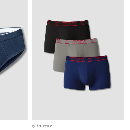
QUẦN BOXER