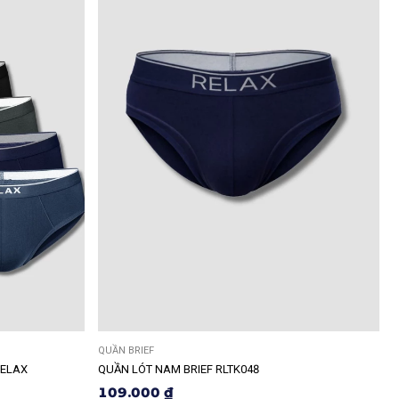
QUẦN BRIEF
RELAX
QUẦN LÓT NAM BRIEF RLTK048
109.000 ₫