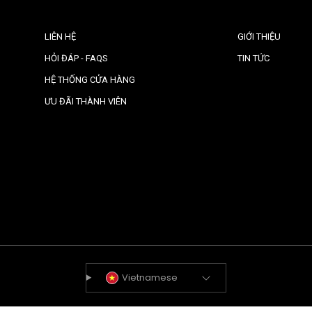
LIÊN HỆ
GIỚI THIỆU
HỎI ĐÁP - FAQS
TIN TỨC
HỆ THỐNG CỬA HÀNG
ƯU ĐÃI THÀNH VIÊN
Vietnamese