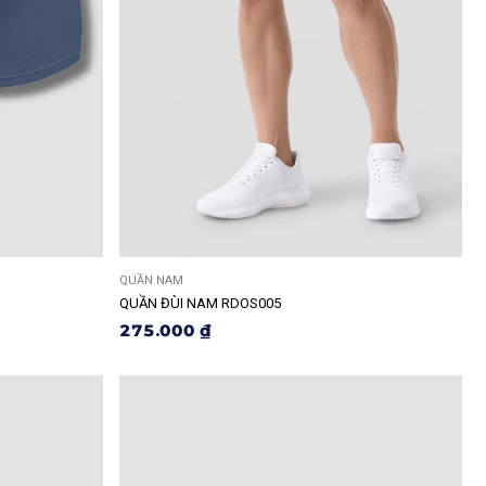
QUẦN NAM
QUẦN ĐÙI NAM RDOS005
275.000 ₫