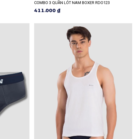
COMBO 3 QUẦN LÓT NAM BOXER RDO123
411.000 ₫