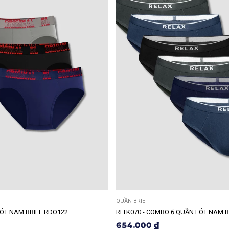
QUẦN BRIEF
ÓT NAM BRIEF RDO122
RLTK070 - COMBO 6 QUẦN LÓT NAM 
654.000 ₫