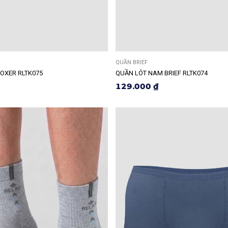
QUẦN BRIEF
OXER RLTK075
QUẦN LÓT NAM BRIEF RLTK074
129.000 ₫