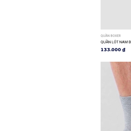
QUẦN BOXER
QUẦN LÓT NAM B
133.000 ₫