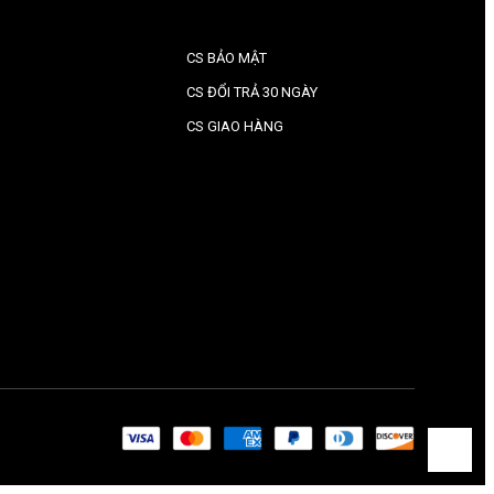
CS BẢO MẬT
CS ĐỔI TRẢ 30 NGÀY
CS GIAO HÀNG