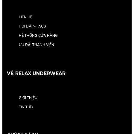
LIÊN HỆ
HỎI ĐÁP - FAQS
HỆ THỐNG CỬA HÀNG
ƯU ĐÃI THÀNH VIÊN
VỀ RELAX UNDERWEAR
GIỚI THIỆU
TIN TỨC