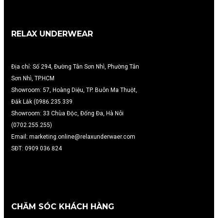
RELAX UNDERWEAR
Địa chỉ: Số 294, Đường Tân Sơn Nhì, Phường Tân
Sơn Nhì, TP.HCM
Showroom: 57, Hoàng Diệu, TP. Buôn Ma Thuột,
Đắk Lắk (0986.235.339
Showroom: 33 Chùa Độc, Đống Đa, Hà Nôi
(0702.255.255)
Email: marketing.online@relaxunderwaer.com
SĐT: 0909 036 824
CHĂM SÓC KHÁCH HÀNG