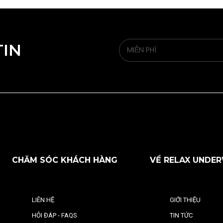
TIN
CHĂM SÓC KHÁCH HÀNG
VỀ RELAX UNDE
LIÊN HỆ
GIỚI THIỆU
HỎI ĐÁP - FAQS
TIN TỨC