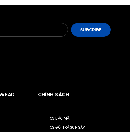
SUBCRIBE
RWEAR
CHÍNH SÁCH
CS BẢO MẬT
CS ĐỔI TRẢ 30 NGÀY