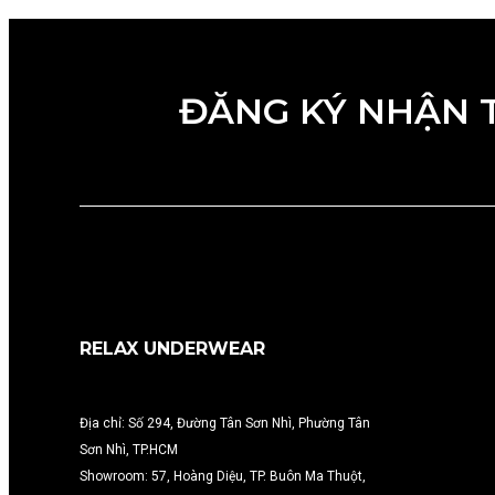
ĐĂNG KÝ NHẬN 
RELAX UNDERWEAR
Địa chỉ: Số 294, Đường Tân Sơn Nhì, Phường Tân
Sơn Nhì, TP.HCM
Showroom: 57, Hoàng Diệu, TP. Buôn Ma Thuột,