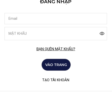
ĐĂNG NHẬP
BẠN QUÊN MẬT KHẨU?
VÀO TRANG
TẠO TÀI KHOẢN