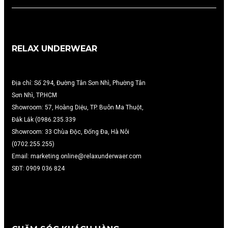
RELAX UNDERWEAR
Địa chỉ: Số 294, Đường Tân Sơn Nhì, Phường Tân
Sơn Nhì, TP.HCM
Showroom: 57, Hoàng Diệu, TP. Buôn Ma Thuột,
Đắk Lắk (0986.235.339
Showroom: 33 Chùa Độc, Đống Đa, Hà Nôi
(0702.255.255)
Email: marketing.online@relaxunderwaer.com
SĐT: 0909 036 824