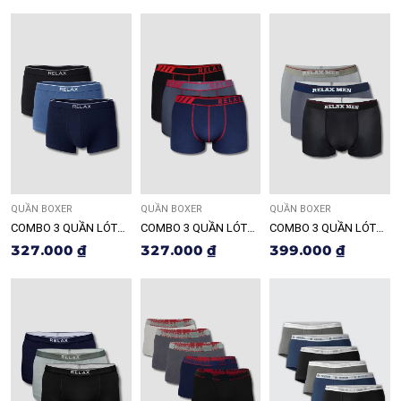
QUẦN BOXER
QUẦN BOXER
QUẦN BOXER
COMBO 3 QUẦN LÓT
COMBO 3 QUẦN LÓT
COMBO 3 QUẦN LÓT
NAM RLTK019
NAM RLTK025
NAM RLTK075
327.000 ₫
327.000 ₫
399.000 ₫