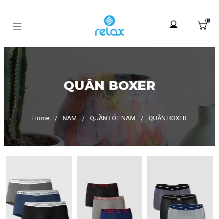
0
QUẦN BOXER
Home
/
NAM
/
QUẦN LÓT NAM
/
QUẦN BOXER