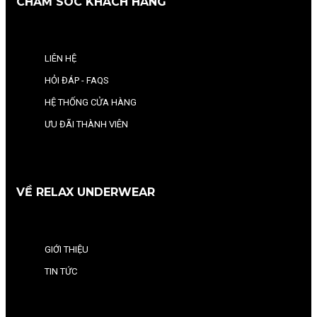
CHĂM SÓC KHÁCH HÀNG
LIÊN HỆ
HỎI ĐÁP - FAQS
HỆ THỐNG CỬA HÀNG
ƯU ĐÃI THÀNH VIÊN
VỀ RELAX UNDERWEAR
GIỚI THIỆU
TIN TỨC