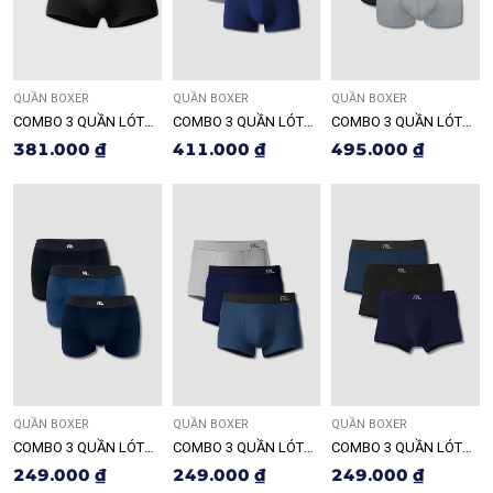
QUẦN BOXER
QUẦN BOXER
QUẦN BOXER
COMBO 3 QUẦN LÓT
COMBO 3 QUẦN LÓT
COMBO 3 QUẦN LÓT
NAM BOXER RDO121
NAM BOXER RDO123
NAM BOXER RDO125
381.000 ₫
411.000 ₫
495.000 ₫
QUẦN BOXER
QUẦN BOXER
QUẦN BOXER
COMBO 3 QUẦN LÓT
COMBO 3 QUẦN LÓT
COMBO 3 QUẦN LÓT
NAM BOXER RDO135
NAM BOXER RDO137
NAM BOXER RDO139
249.000 ₫
249.000 ₫
249.000 ₫