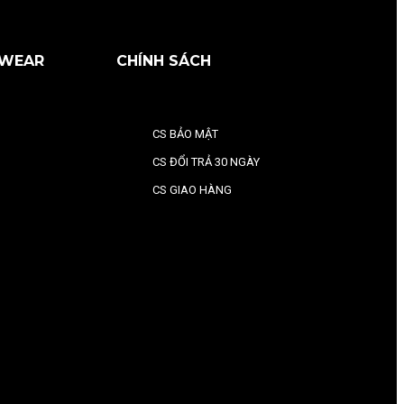
RWEAR
CHÍNH SÁCH
CS BẢO MẬT
CS ĐỔI TRẢ 30 NGÀY
CS GIAO HÀNG