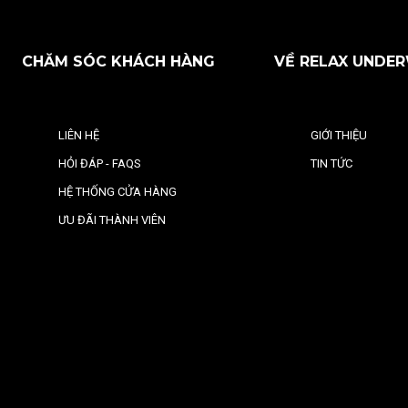
CHĂM SÓC KHÁCH HÀNG
VỀ RELAX UNDE
LIÊN HỆ
GIỚI THIỆU
HỎI ĐÁP - FAQS
TIN TỨC
HỆ THỐNG CỬA HÀNG
ƯU ĐÃI THÀNH VIÊN