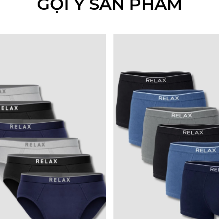
GỢI Ý SẢN PHẨM