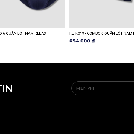
BO 6 QUẦN LÓT NAM RELAX
RLTK019 - COMBO 6 QUẦN LÓT NAM
654.000 ₫
TIN