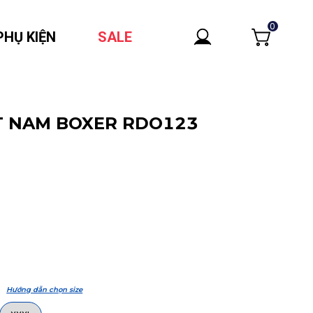
0
PHỤ KIỆN
SALE
T NAM BOXER RDO123
Hướng dẫn chọn size