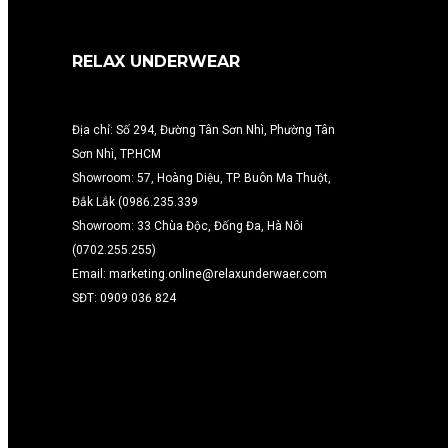
RELAX UNDERWEAR
Địa chỉ: Số 294, Đường Tân Sơn Nhì, Phường Tân
Sơn Nhì, TP.HCM
Showroom: 57, Hoàng Diệu, TP. Buôn Ma Thuột,
Đắk Lắk (0986.235.339
Showroom: 33 Chùa Độc, Đống Đa, Hà Nôi
(0702.255.255)
Email: marketing.online@relaxunderwaer.com
SĐT: 0909 036 824