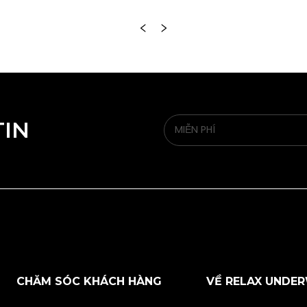
TIN
CHĂM SÓC KHÁCH HÀNG
VỀ RELAX UNDE