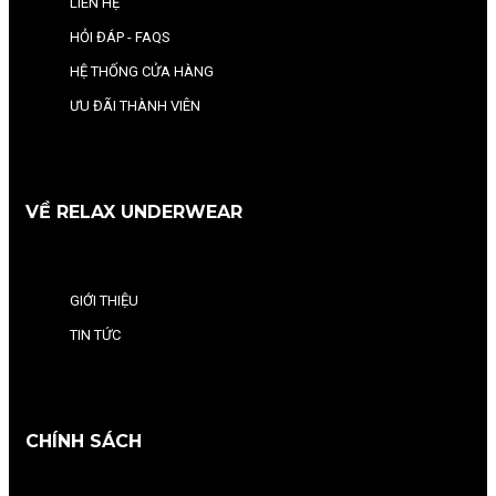
LIÊN HỆ
HỎI ĐÁP - FAQS
HỆ THỐNG CỬA HÀNG
ƯU ĐÃI THÀNH VIÊN
VỀ RELAX UNDERWEAR
GIỚI THIỆU
TIN TỨC
CHÍNH SÁCH