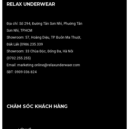
RELAX UNDERWEAR
Địa chỉ: Số 294, Đường Tân Sơn Nhì, Phường Tân
Sơn Nhì, TP.HCM
Showroom: 57, Hoàng Diệu, TP. Buôn Ma Thuột,
Đắk Lắk (0986.235.339
Showroom: 33 Chùa Độc, Đống Đa, Hà Nôi
(0702.255.255)
Email: marketing.online@relaxunderwaer.com
SĐT: 0909 036 824
CHĂM SÓC KHÁCH HÀNG