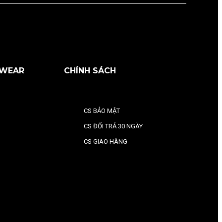
RWEAR
CHÍNH SÁCH
CS BẢO MẬT
CS ĐỔI TRẢ 30 NGÀY
CS GIAO HÀNG