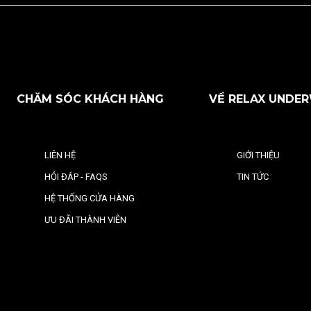
CHĂM SÓC KHÁCH HÀNG
VỀ RELAX UNDE
LIÊN HỆ
GIỚI THIỆU
HỎI ĐÁP - FAQS
TIN TỨC
HỆ THỐNG CỬA HÀNG
ƯU ĐÃI THÀNH VIÊN