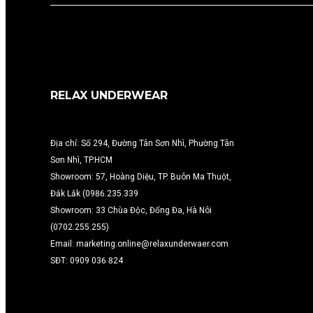
RELAX UNDERWEAR
Địa chỉ: Số 294, Đường Tân Sơn Nhì, Phường Tân
Sơn Nhì, TP.HCM
Showroom: 57, Hoàng Diệu, TP. Buôn Ma Thuột,
Đắk Lắk (0986.235.339
Showroom: 33 Chùa Độc, Đống Đa, Hà Nôi
(0702.255.255)
Email: marketing.online@relaxunderwaer.com
SĐT: 0909 036 824