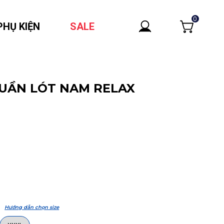
0
PHỤ KIỆN
SALE
QUẦN LÓT NAM RELAX
Hướng dẫn chọn size