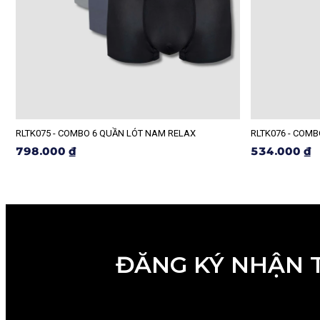
RLTK075 - COMBO 6 QUẦN LÓT NAM RELAX
RLTK076 - COM
798.000 ₫
534.000 ₫
ĐĂNG KÝ NHẬN 