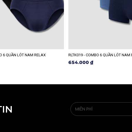
BO 6 QUẦN LÓT NAM RELAX
RLTK019 - COMBO 6 QUẦN LÓT NAM
654.000 ₫
TIN