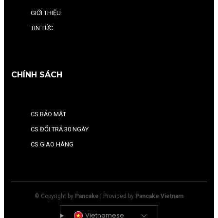
GIỚI THIỆU
TIN TỨC
CHÍNH SÁCH
CS BẢO MẬT
CS ĐỔI TRẢ 30 NGÀY
CS GIAO HÀNG
© Copyright by
Pancake
| Provided by
Pancake Vietnam
Vietnamese