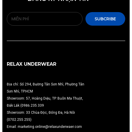
SUBCRIBE
RELAX UNDERWEAR
Địa chỉ: Số 294, Đường Tân Sơn Nhì, Phường Tân
Sơn Nhì, TP.HCM
Showroom: 57, Hoàng Diệu, TP. Buôn Ma Thuột,
Đắk Lắk (0986.235.339
Showroom: 33 Chùa Độc, Đống Đa, Hà Nôi
(0702.255.255)
Email: marketing.online@relaxunderwaer.com