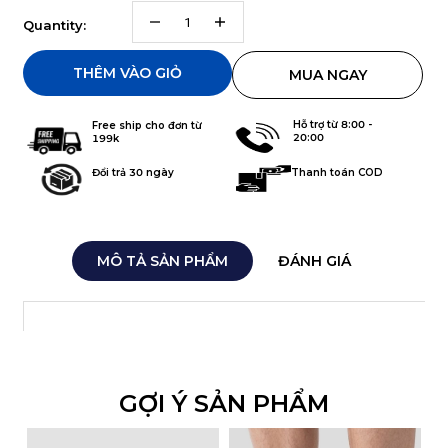
Quantity:
THÊM VÀO GIỎ
MUA NGAY
Hỗ trợ từ 8:00 -
Free ship cho đơn từ
20:00
199k
Thanh toán COD
Đổi trả 30 ngày
MÔ TẢ SẢN PHẨM
ĐÁNH GIÁ
GỢI Ý SẢN PHẨM