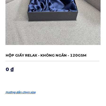
HỘP GIẤY RELAX - KHÔNG NGẮN - 120GSM
0 ₫
Hướng dẫn chọn size