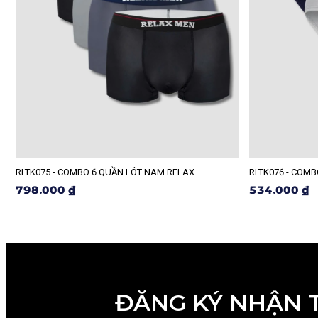
RLTK075 - COMBO 6 QUẦN LÓT NAM RELAX
RLTK076 - COM
798.000 ₫
534.000 ₫
ĐĂNG KÝ NHẬN 