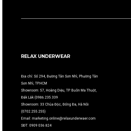
RELAX UNDERWEAR
Địa chỉ: Số 294, Đường Tân Sơn Nhì, Phường Tân
Sơn Nhì, TP.HCM
Showroom: 57, Hoàng Diệu, TP. Buôn Ma Thuột,
Đắk Lắk (0986.235.339
Showroom: 33 Chùa Độc, Đống Đa, Hà Nôi
(0702.255.255)
Email: marketing.online@relaxunderwaer.com
SĐT: 0909 036 824