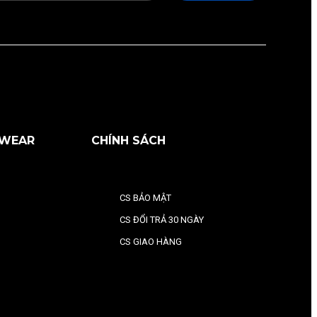
RWEAR
CHÍNH SÁCH
CS BẢO MẬT
CS ĐỔI TRẢ 30 NGÀY
CS GIAO HÀNG