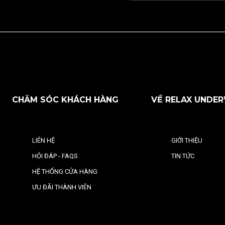
CHĂM SÓC KHÁCH HÀNG
VỀ RELAX UNDE
LIÊN HỆ
GIỚI THIỆU
HỎI ĐÁP - FAQS
TIN TỨC
HỆ THỐNG CỬA HÀNG
ƯU ĐÃI THÀNH VIÊN