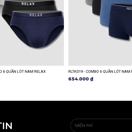
BO 6 QUẦN LÓT NAM RELAX
RLTK019 - COMBO 6 QUẦN LÓT NAM
654.000 ₫
TIN